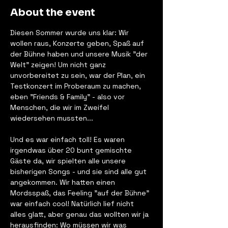
About the event
Diesen Sommer wurde uns klar: Wir 
wollen raus, Konzerte geben, Spaß auf 
der Bühne haben und unsere Musik "der 
Welt" zeigen! Um nicht ganz 
unvorbereitet zu sein, war der Plan, ein 
Testkonzert im Proberaum zu machen, 
eben "Friends & Family" - also vor 
Menschen, die wir im Zweifel 
wiedersehen mussten...
Und es war einfach toll! Es waren 
irgendwas über 20 bunt gemischte 
Gäste da, wir spielten alle unsere 
bisherigen Songs - und sie sind alle gut 
angekommen. Wir hatten einen 
Mordsspaß, das Feeling "auf der Bühne" 
war einfach cool! Natürlich lief nicht 
alles glatt, aber genau das wollten wir ja 
herausfinden: Wo müssen wir was 